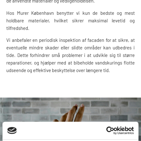
de anvendte materialer og vedligeholdelsen.
Hos Murer København benytter vi kun de bedste og mest
holdbare materialer, hvilket sikrer maksimal levetid og
tilfredshed.
Vi anbefaler en periodisk inspektion af facaden for at sikre, at
eventuelle mindre skader eller slidte områder kan udbedres i
tide. Dette forhindrer små problemer i at udvikle sig til større
reparationer, og hjælper med at bibeholde vandskurings flotte
udseende og effektive beskyttelse over længere tid.