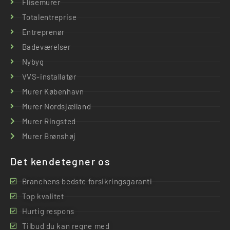
Flisemurer
Totalentreprise
Entreprenør
Badeværelser
Nybyg
VVS-installatør
Murer København
Murer Nordsjælland
Murer Ringsted
Murer Brønshøj
Det kendetegner os
Branchens bedste forsikringsgaranti
Top kvalitet
Hurtig respons
Tilbud du kan regne med