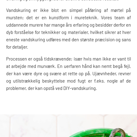
Vandskuring er ikke blot en simpel påføring af mørtel på
mursten; det er en kunstform i mureteknik. Vores team af
uddannede murere har mange års erfaring og besidder derfor en
dyb forståelse for teknikker og materialer, hvilket sikrer at hver
eneste vandskuring udføres med den største præcision og sans
for detaljer.
Processen er også tidskrævende; især hvis man ikke er vant til
at arbejde med murværk. En uerfaren hånd kan nemt begå fejl,
der kan være dyre og svære at rette op på. Ujævnheder, revner
og utilstrækkelig beskyttelse mod fugt er f.eks. nogle af de
problemer, der kan opstå ved DIY-vandskuring.