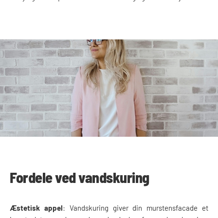
Fordele ved vandskuring
Æstetisk appel
: Vandskuring giver din murstensfacade et