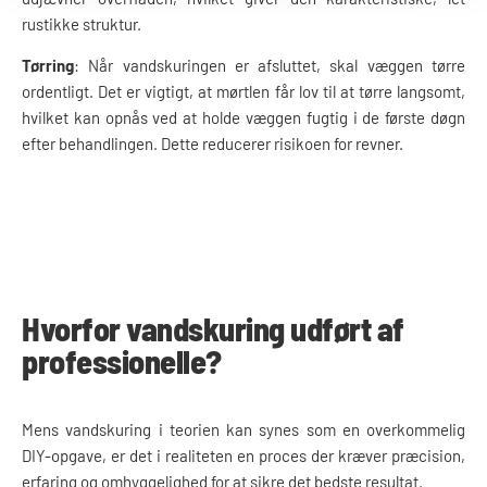
rustikke struktur.
Tørring
: Når vandskuringen er afsluttet, skal væggen tørre
ordentligt. Det er vigtigt, at mørtlen får lov til at tørre langsomt,
hvilket kan opnås ved at holde væggen fugtig i de første døgn
efter behandlingen. Dette reducerer risikoen for revner.
Hvorfor vandskuring udført af
professionelle?
Mens vandskuring i teorien kan synes som en overkommelig
DIY-opgave, er det i realiteten en proces der kræver præcision,
erfaring og omhyggelighed for at sikre det bedste resultat.