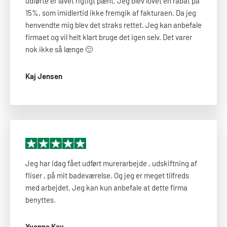
udførte er lavet rigtigt pænt. Jeg blev lovet en rabat på
15%, som imidlertid ikke fremgik af fakturaen. Da jeg
henvendte mig blev det straks rettet. Jeg kan anbefale
firmaet og vil helt klart bruge det igen selv. Det varer
nok ikke så længe 🙂​
Kaj Jensen
Jeg har idag fået udført murerarbejde , udskiftning af
fliser , på mit badeværelse. Og jeg er meget tilfreds
med arbejdet. Jeg kan kun anbefale at dette firma
benyttes.
Yvonne Kay