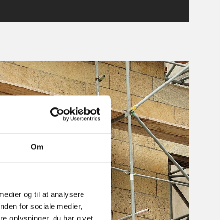
Om
 medier og til at analysere
nden for sociale medier,
e oplysninger, du har givet