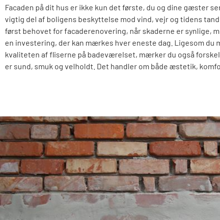
Facaden på dit hus er ikke kun det første, du og dine gæster ser
vigtig del af boligens beskyttelse mod vind, vejr og tidens ta
først behovet for facaderenovering, når skaderne er synlige, m
en investering, der kan mærkes hver eneste dag. Ligesom du
kvaliteten af fliserne på badeværelset, mærker du også forskel
er sund, smuk og velholdt. Det handler om både æstetik, komfo