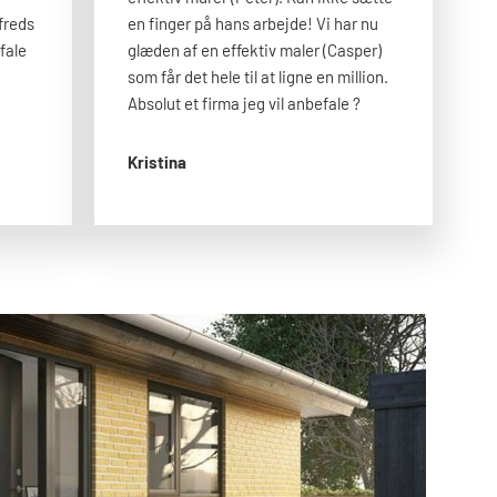
freds
en finger på hans arbejde! Vi har nu
fale
glæden af en effektiv maler (Casper)
som får det hele til at ligne en million.
Absolut et firma jeg vil anbefale ?
Kristina