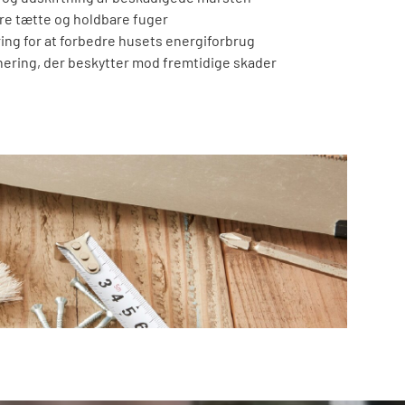
kre tætte og holdbare fuger
ing for at forbedre husets energiforbrug
nering, der beskytter mod fremtidige skader