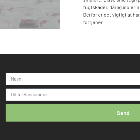
fugtskader, dårlig isoleri
Derfor er det vigtigt at 
fortjener.
Send