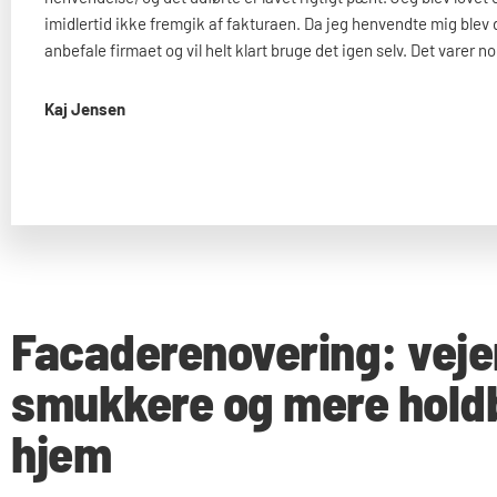
imidlertid ikke fremgik af fakturaen. Da jeg henvendte mig blev 
anbefale firmaet og vil helt klart bruge det igen selv. Det varer n
Kaj Jensen
Facaderenovering: vejen
smukkere og mere hold
hjem