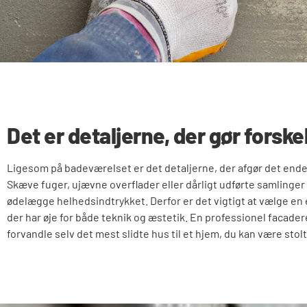
Det er detaljerne, der gør forske
Ligesom på badeværelset er det detaljerne, der afgør det endel
Skæve fuger, ujævne overflader eller dårligt udførte samlinger
ødelægge helhedsindtrykket. Derfor er det vigtigt at vælge en
der har øje for både teknik og æstetik. En professionel facade
forvandle selv det mest slidte hus til et hjem, du kan være stolt