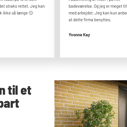
det straks rettet. Jeg kan
badeværelse. Og jeg er meget til
ok ikke så længe 🙂​
med arbejdet. Jeg kan kun anbe
at dette firma benyttes.
Yvonne Kay
 til et
bart