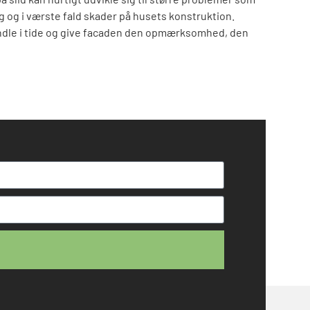
ng og i værste fald skader på husets konstruktion.
handle i tide og give facaden den opmærksomhed, den