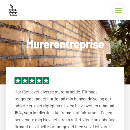
Murerentreprise
Har fået lavet diverse murerarbejde. Firmaet
reagerede meget hurtigt på min henvendelse, og det
udførte er lavet rigtigt pænt. Jeg blev lovet en rabat på
15%, som imidlertid ikke fremgik af fakturaen. Da jeg
henvendte mig blev det straks rettet. Jeg kan anbefale
firmaet og vil helt klart bruge det igen selv. Det varer