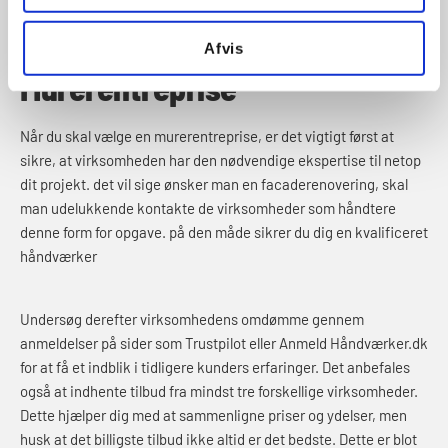
Tips til at Vælge den Rette
Afvis
Murerentreprise
Når du skal vælge en murerentreprise, er det vigtigt først at
sikre, at virksomheden har den nødvendige ekspertise til netop
dit projekt. det vil sige ønsker man en facaderenovering, skal
man udelukkende kontakte de virksomheder som håndtere
denne form for opgave. på den måde sikrer du dig en kvalificeret
håndværker
Undersøg derefter virksomhedens omdømme gennem
anmeldelser på sider som Trustpilot eller Anmeld Håndværker.dk
for at få et indblik i tidligere kunders erfaringer.
Det anbefales
også at indhente tilbud fra mindst tre forskellige virksomheder.
Dette hjælper dig med at sammenligne priser og ydelser, men
husk at det billigste tilbud ikke altid er det bedste. Dette er blot