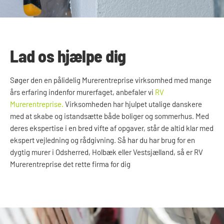
Lad os hjælpe dig
Søger den en pålidelig Murerentreprise virksomhed med mange
års erfaring indenfor murerfaget, anbefaler vi
RV
Murerentreprise
.
Virksomheden har hjulpet utalige danskere
med at
skabe og istandsætte både boliger og sommerhus. Med
deres
ekspertise i en bred vifte af opgaver, står de altid klar med
ekspert vejledning og rådgivning. Så har
du har brug for en
dygtig murer i Odsherred, Holbæk eller Vestsjælland, så er RV
Murerentreprise det rette firma for dig