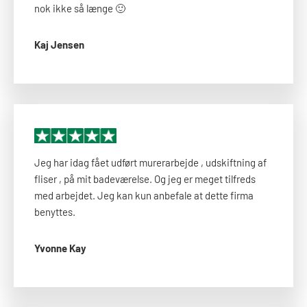
nok ikke så længe 🙂​
Kaj Jensen
Jeg har idag fået udført murerarbejde , udskiftning af
fliser , på mit badeværelse. Og jeg er meget tilfreds
med arbejdet. Jeg kan kun anbefale at dette firma
benyttes.
Yvonne Kay