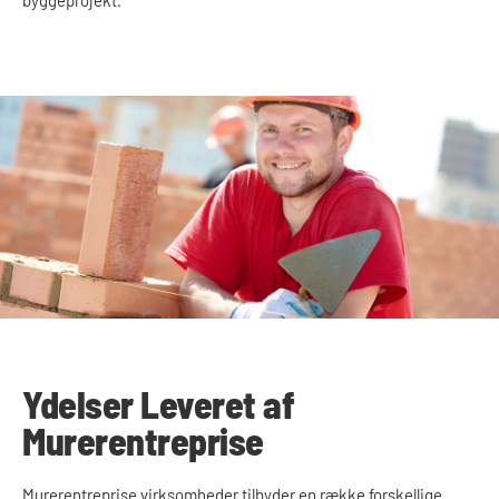
Ydelser Leveret af
Murerentreprise
Murerentreprise virksomheder tilbyder en række forskellige