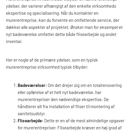
ydelser, der varierer afhængigt af den enkelte virksomheds
ekspertise og specialisering. Når du kontakter en
murerentreprise, kan du forvente en omfattende service, der
dækker alle aspekter af projektet. Ønsker man for eksempel et
nyt badeværelse omfatter dette både flisearbejde og andet
inventar.
Her er nogle af de primære ydelser, som en typisk
murerentreprise virksomhed typisk tilbyder:
Badeværelser:
Om det drejer sig om en totalrenovering
eller opførelse af et helt nyt badeværelse, har
murerentrepriser den nødvendige ekspertise. De
håndterer alt fra installation af fliser til montering af
sanitetsudstyr.
Flisearbejde:
Dette er en af de mest almindelige opgaver
for murerentrepriser. Flisearbejde kræver en høj grad af