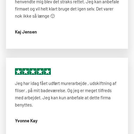
henvendte mig blev det straks rettet. Jeg kan anbefale
firmaet og vil helt klart bruge det igen selv. Det varer
nok ikke så længe 🙂​
Kaj Jensen
Jeg har idag fået udført murerarbejde , udskiftning af
fliser , på mit badeværelse. Og jeg er meget tilfreds
med arbejdet. Jeg kan kun anbefale at dette firma
benyttes.
Yvonne Kay