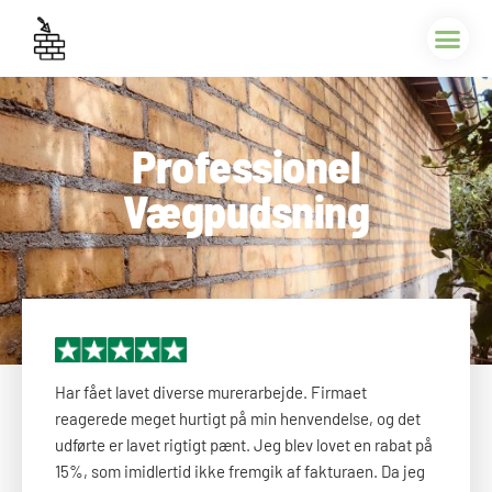
Professionel
Vægpudsning​
Har fået lavet diverse murerarbejde. Firmaet
reagerede meget hurtigt på min henvendelse, og det
udførte er lavet rigtigt pænt. Jeg blev lovet en rabat på
15%, som imidlertid ikke fremgik af fakturaen. Da jeg