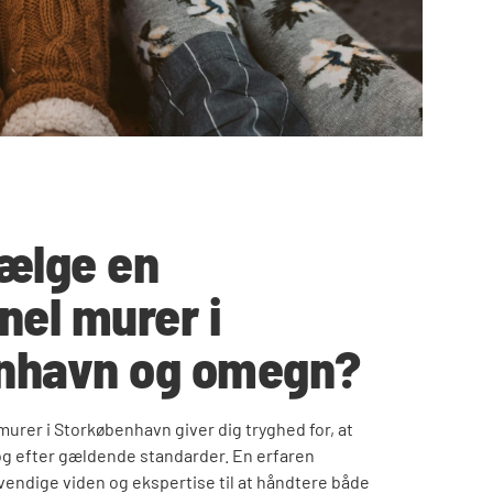
vælge en
nel murer i
nhavn og omegn?
urer i Storkøbenhavn giver dig tryghed for, at
og efter gældende standarder. En erfaren
endige viden og ekspertise til at håndtere både