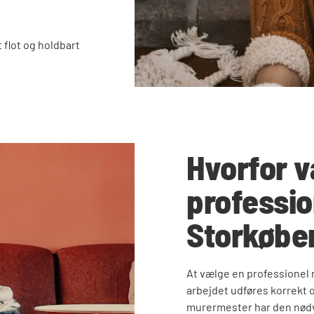
 flot og holdbart
Hvorfor 
professio
Storkøbe
At vælge en professionel m
arbejdet udføres korrekt 
murermester har den nødv