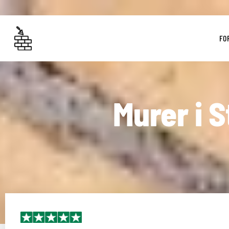
FO
Murer i 