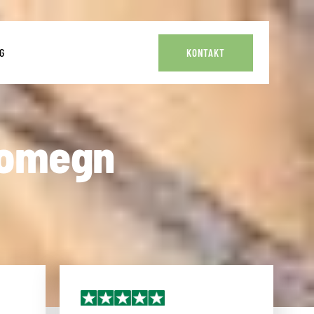
G
KONTAKT
 omegn