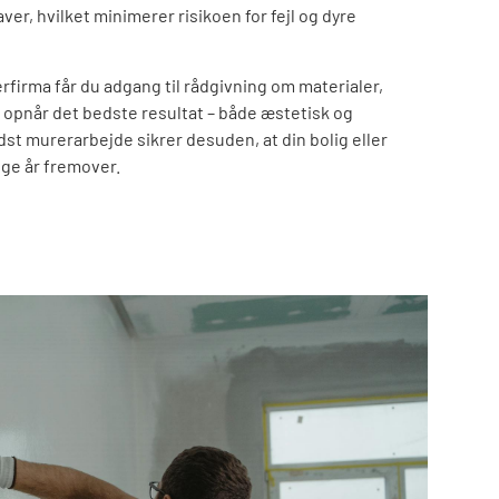
r, hvilket minimerer risikoen for fejl og dyre
rfirma får du adgang til rådgivning om materialer,
u opnår det bedste resultat – både æstetisk og
dst murerarbejde sikrer desuden, at din bolig eller
ge år fremover.