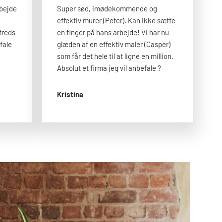
rbejde
Super sød, imødekommende og
effektiv murer (Peter). Kan ikke sætte
freds
en finger på hans arbejde! Vi har nu
fale
glæden af en effektiv maler (Casper)
som får det hele til at ligne en million.
Absolut et firma jeg vil anbefale ?
Kristina