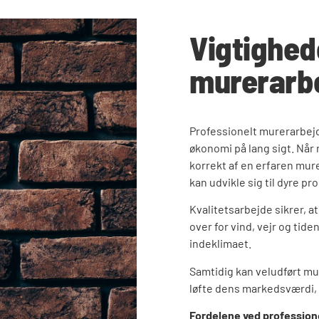
Vigtighed
murerarbe
Professionelt murerarbejd
økonomi på lang sigt. Når
korrekt af en erfaren mure
kan udvikle sig til dyre pr
Kvalitetsarbejde sikrer, 
over for vind, vejr og tid
indeklimaet.
Samtidig kan veludført m
løfte dens markedsværdi, 
Fordelene ved profession