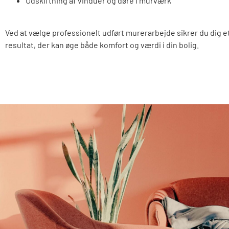
Udskiftning af vinduer og døre i murværk
Ved at vælge professionelt udført murerarbejde sikrer du dig et
resultat, der kan øge både komfort og værdi i din bolig.