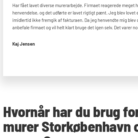
Har fået lavet diverse murerarbejde. Firmaet reagerede meget h
henvendelse, og det udførte er lavet rigtigt pænt. Jeg blev lovet
imidlertid ikke fremgik af fakturaen. Da jeg henvendte mig blev 
anbefale firmaet og vil helt klart bruge det igen selv. Det varer n
Kaj Jensen
Hvornår har du brug fo
murer Storkøbenhavn 