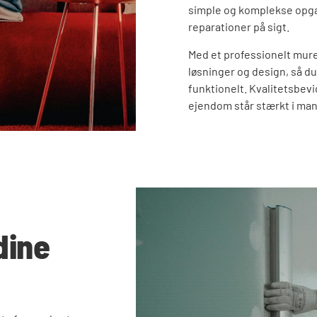
simple og komplekse opgave
reparationer på sigt.
Med et professionelt mure
løsninger og design, så d
funktionelt. Kvalitetsbevi
ejendom står stærkt i man
dine