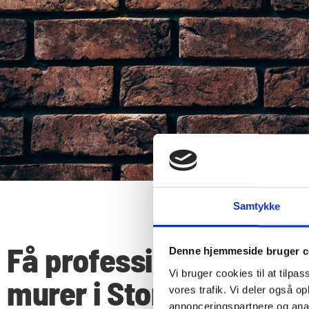
Samtykke
Få professionel hjælp a
Denne hjemmeside bruger c
Vi bruger cookies til at tilpas
murer i Storkøbenhavn
vores trafik. Vi deler også 
annonceringspartnere og anal